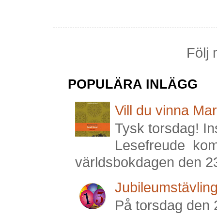
Följ 
POPULÄRA INLÄGG
Vill du vinna Mar
Tysk torsdag! I
Lesefreude komm
världsbokdagen den 23 ap
Jubileumstävling
På torsdag den 2