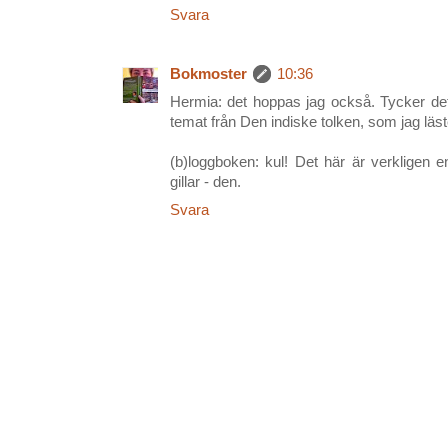
Svara
Bokmoster
10:36
Hermia: det hoppas jag också. Tycker det
temat från Den indiske tolken, som jag läst
(b)loggboken: kul! Det här är verkligen 
gillar - den.
Svara