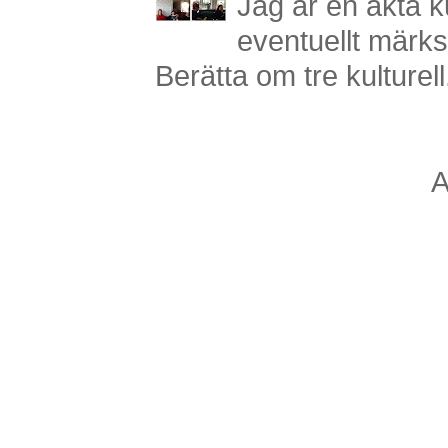
Jag är en äkta ku
eventuellt märks
Berätta om tre kulturell.
A